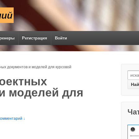
ренеры
Регистрация
Войти
ых документов и моделей для курсовой
оектных
и моделей для
Ча
комментарий ↓