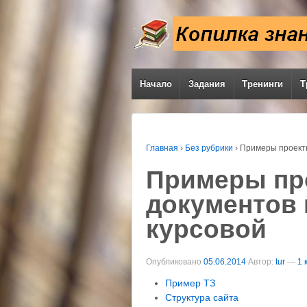
Начало
Задания
Тренинги
Т
Главная
›
Без рубрики
›
Примеры проектн
Примеры пр
документов 
курсовой
Опубликовано
05.06.2014
Автор:
tur
—
1 
Пример ТЗ
Структура сайта